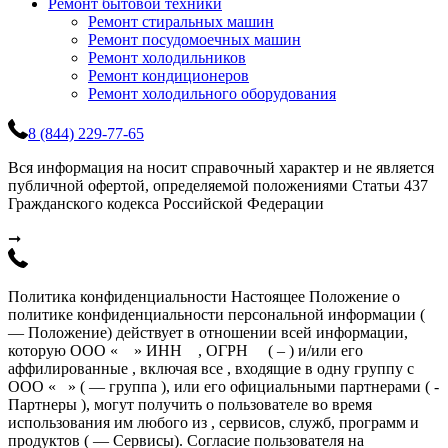
Ремонт бытовой техники
Ремонт стиральных машин
Ремонт посудомоечных машин
Ремонт холодильников
Ремонт кондиционеров
Ремонт холодильного оборудования
8 (844) 229-77-65
Вся информация на носит справочный характер и не является
публичной офертой, определяемой положениями Статьи 437
Гражданского кодекса Российской Федерации
➞
Политика конфиденциальности Настоящее Положение о
политике конфиденциальности персональной информации (
— Положение) действует в отношении всей информации,
которую ООО « » ИНН , ОГРН ( – ) и/или его
аффилированные , включая все , входящие в одну группу с
ООО « » ( — группа ), или его официальными партнерами ( -
Партнеры ), могут получить о пользователе во время
использования им любого из , сервисов, служб, программ и
продуктов ( — Сервисы). Согласие пользователя на