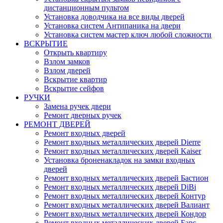
дистанционным пультом
Установка доводчика на все виды дверей
Установка систем Антипаника на двери
Установка систем мастер ключ любой сложности
ВСКРЫТИЕ
Открыть квартиру
Взлом замков
Взлом дверей
Вскрытие квартир
Вскрытие сейфов
РУЧКИ
Замена ручек двери
Ремонт дверных ручек
РЕМОНТ ДВЕРЕЙ
Ремонт входных дверей
Ремонт входных металлических дверей Dierre
Ремонт входных металлических дверей Kaiser
Установка броненакладок на замки входных
дверей
Ремонт входных металлических дверей Бастион
Ремонт входных металлических дверей DiBi
Ремонт входных металлических дверей Контур
Ремонт входных металлических дверей Валиант
Ремонт входных металлических дверей Кондор
Ремонт входных металлических дверей Барс