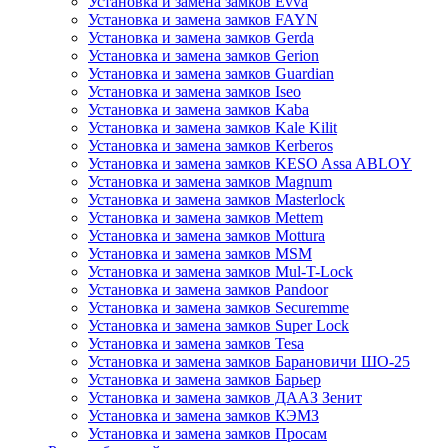
Установка и замена замков Evva
Установка и замена замков FAYN
Установка и замена замков Gerda
Установка и замена замков Gerion
Установка и замена замков Guardian
Установка и замена замков Iseo
Установка и замена замков Kaba
Установка и замена замков Kale Kilit
Установка и замена замков Kerberos
Установка и замена замков KESO Assa ABLOY
Установка и замена замков Magnum
Установка и замена замков Masterlock
Установка и замена замков Mettem
Установка и замена замков Mottura
Установка и замена замков MSM
Установка и замена замков Mul-T-Lock
Установка и замена замков Pandoor
Установка и замена замков Securemme
Установка и замена замков Super Lock
Установка и замена замков Tesa
Установка и замена замков Барановичи ШО-25
Установка и замена замков Барьер
Установка и замена замков ДААЗ Зенит
Установка и замена замков КЭМЗ
Установка и замена замков Просам