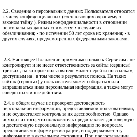
2.2. Сведения о персональных данных Пользователя относятся
к числу конфиденциальных (составляющих охраняемую
законом тайну ). Режим конфиденциальности в отношении
персональных данных снимается: • в случае их
обезличивания; • по истечении 50 лет срока их хранения; • в
других случаях, предусмотренных федеральными законами.
2.3. Настоящее Положение применимо только к Сервисам . не
контролирует и не несет ответственность за сайты (сервисы)
третьих , на которые пользователь может перейти по ссылкам,
доступным на , в том числе в результатах поиска. На таких
сайтах (сервисах) у пользователя может собираться или
запрашиваться иная персональная информация, а также могут
совершаться иные действия.
2.4. в общем случае не проверяет достоверность
персональной информации, предоставляемой пользователями,
и не осуществляет контроль за их дееспособностью. Однако
исходит из того, что пользователь предоставляет достоверную
и достаточную персональную информацию по вопросам,
предлагаемым в форме регистрации, и поддерживает эту
информацию в актуальном состоянии. При предоставлении