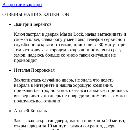
Вскрытие квартиры
ОТЗЫВЫ НАШИХ КЛИЕНТОВ
Дмитрий Беренгов
Ключ застрял в дверях Master Lock, начал вытаскивать и
сломал ключ, слава богу у меня был телефон сервисной
службы по вскрытию замков, приехали за 30 минут при
том что живу я за городом, открыли и поменяли сразу
замок, надеюсь больше со мною такой ситуации не
произойдет
Наталья Покровская
Захлопнулась случайно дверь, не знала что делать,
набрала в интернете и нашла хорошую компания,
приехали быстро, но замок оказался сложным, пришлось
высверливать, но дверь не повредили, поменяла замок и
пользуюсь все отлично!
Андрей Бондарь
Заказывал вскрытие двери, мастер приехал за 20 минут,
открыл двери за 10 минут + замки сохранил, дверь