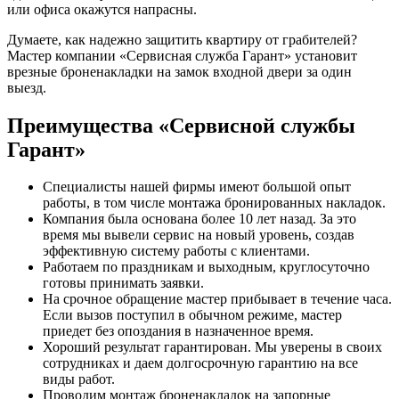
или офиса окажутся напрасны.
Думаете, как надежно защитить квартиру от грабителей?
Мастер компании «Сервисная служба Гарант» установит
врезные броненакладки на замок входной двери за один
выезд.
Преимущества «Сервисной службы
Гарант»
Специалисты нашей фирмы имеют большой опыт
работы, в том числе монтажа бронированных накладок.
Компания была основана более 10 лет назад. За это
время мы вывели сервис на новый уровень, создав
эффективную систему работы с клиентами.
Работаем по праздникам и выходным, круглосуточно
готовы принимать заявки.
На срочное обращение мастер прибывает в течение часа.
Если вызов поступил в обычном режиме, мастер
приедет без опоздания в назначенное время.
Хороший результат гарантирован. Мы уверены в своих
сотрудниках и даем долгосрочную гарантию на все
виды работ.
Проводим монтаж броненакладок на запорные