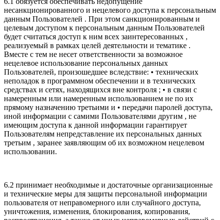
6.1 обязуется обеспечивать недопущение
несанкционированного и нецелевого доступа к персональным
данным Пользователей . При этом санкционированным и
целевым доступом к персональным данным Пользователей
будет считаться доступ к ним всех заинтересованных ,
реализуемый в рамках целей деятельности и тематике .
Вместе с тем не несет ответственности за возможное
нецелевое использование персональных данных
Пользователей, произошедшее вследствие: • технических
неполадок в программном обеспечении и в технических
средствах и сетях, находящихся вне контроля ; • в связи с
намеренным или намеренным использованием не по их
прямому назначению третьими и • передачи паролей доступа,
иной информации с самими Пользователями другим , не
имеющим доступа к данной информации гарантирует
Пользователям непредставление их персональных данных
третьим , заранее заявляющим об их возможном нецелевом
использовании.
6.2 принимает необходимые и достаточные организационные
и технические меры для защиты персональной информации
пользователя от неправомерного или случайного доступа,
уничтожения, изменения, блокирования, копирования,