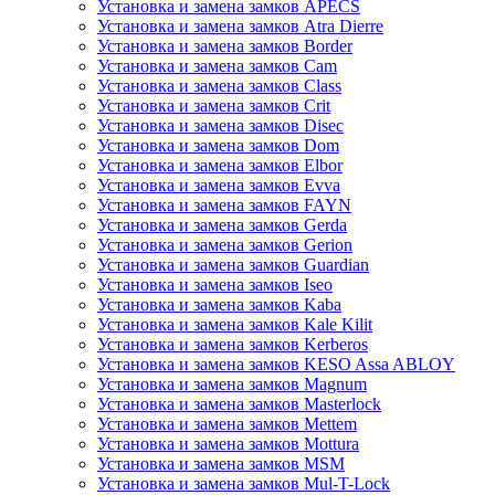
Установка и замена замков APECS
Установка и замена замков Atra Dierre
Установка и замена замков Border
Установка и замена замков Cam
Установка и замена замков Class
Установка и замена замков Crit
Установка и замена замков Disec
Установка и замена замков Dom
Установка и замена замков Elbor
Установка и замена замков Evva
Установка и замена замков FAYN
Установка и замена замков Gerda
Установка и замена замков Gerion
Установка и замена замков Guardian
Установка и замена замков Iseo
Установка и замена замков Kaba
Установка и замена замков Kale Kilit
Установка и замена замков Kerberos
Установка и замена замков KESO Assa ABLOY
Установка и замена замков Magnum
Установка и замена замков Masterlock
Установка и замена замков Mettem
Установка и замена замков Mottura
Установка и замена замков MSM
Установка и замена замков Mul-T-Lock