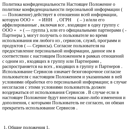
Политика конфиденциальности Настоящее Положение о
политике конфиденциальности персональной информации (
— Положение) действует в отношении всей информации,
которую ООО « » ИНН , ОГРН ( – ) и/или его
аффилированные , включая все , входящие в одну группу с
ООО « » ( — группа ), или его официальными партнерами ( -
Партнеры ), могут получить о пользователе во время
использования им любого из , сервисов, служб, программ и
продуктов ( — Сервисы). Согласие пользователя на
предоставление персональной информации, данное им в
соответствии с настоящим Положением в рамках отношений
с одним из , входящих в группу или Партнерами ,
распространяется на всех , входящих в группу и Партнеров .
Использование Сервисов означает безоговорочное согласие
пользователя с настоящим Положением и указанными в ней
условиями обработки его персональной информации; в случае
несогласия с этими условиями пользователь должен
воздержаться от использования Сервисов . В случае если в
настоящее Положение будут внесены какие-либо изменения и
дополнения, с которыми Пользователь не согласен, он обязан
прекратить использование Сервисов .
1. Общие положения 1.