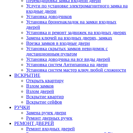
Перекодировка замка входной двери
Услуги по установке электромагнитного замка на
входные двери
Установка доводчиков
Установка броненакладок на замки входных
дверей
Установка и ремонт задвижек на входных дверях
Замена ключей на входных дверях, замках
Врезка замков в входные двери
Установка скрытых замков невидимок с
дистанционным пультом
Установка доводчика на все виды дверей
Установка систем Антипаника на двери
Установка систем мастер ключ любой сложности
ВСКРЫТИЕ
Открыть квартиру
Взлом замков
Взлом дверей
Вскрытие квартир
Вскрытие сейфов
РУЧКИ
Замена ручек двери
Ремонт дверных ручек
РЕМОНТ ДВЕРЕЙ
Ремонт входных дверей