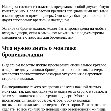
Накладка состоит из пластин, представляя собой двухслойную
конструкцию. Пара пластин крепятся специальными винтами
и монтируются прямо в дверь. Они могут быть установлены
двумя способами: врезной и накладной.
Установка броненакладок может быть произведена на любые
входные двери, если в замочном механизме предусмотрены
специальные отверстия для бронепластин.
Что нужно знать о монтаже
броненакладки
В дверном полотне нужно просверлить специальное круглое
отверстие для установки бронированных пластин. Размеры
отверстия соответствуют размерам углубления с наружной
стороны накладки.
Высверливание такого отверстия является важной частью
монтажа, так как накладка устанавливается строго на замок и
затем утапливается в конструкцию двери. Монтаж
производится таким образом, чтобы броненакладка
оптимально ложилась в отверстие без зазоров. Если этого не
сделать, то все усилия по повышению безопасности жилища