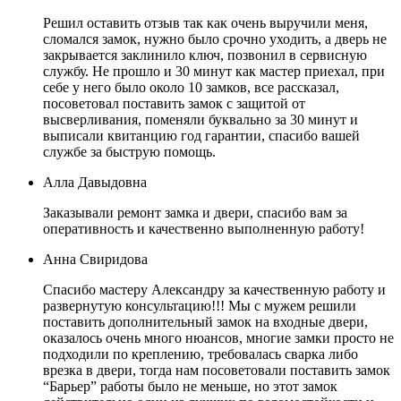
Решил оставить отзыв так как очень выручили меня,
сломался замок, нужно было срочно уходить, а дверь не
закрывается заклинило ключ, позвонил в сервисную
службу. Не прошло и 30 минут как мастер приехал, при
себе у него было около 10 замков, все рассказал,
посоветовал поставить замок с защитой от
высверливания, поменяли буквально за 30 минут и
выписали квитанцию год гарантии, спасибо вашей
службе за быструю помощь.
Алла Давыдовна
Заказывали ремонт замка и двери, спасибо вам за
оперативность и качественно выполненную работу!
Анна Свиридова
Спасибо мастеру Александру за качественную работу и
развернутую консультацию!!! Мы с мужем решили
поставить дополнительный замок на входные двери,
оказалось очень много нюансов, многие замки просто не
подходили по креплению, требовалась сварка либо
врезка в двери, тогда нам посоветовали поставить замок
“Барьер” работы было не меньше, но этот замок