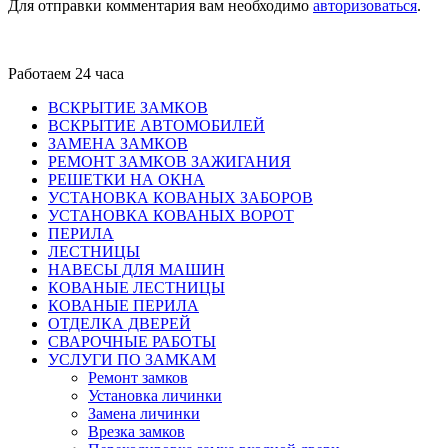
Для отправки комментария вам необходимо
авторизоваться
.
Работаем 24 часа
ВСКРЫТИЕ ЗАМКОВ
ВСКРЫТИЕ АВТОМОБИЛЕЙ
ЗАМЕНА ЗАМКОВ
РЕМОНТ ЗАМКОВ ЗАЖИГАНИЯ
РЕШЕТКИ НА ОКНА
УСТАНОВКА КОВАНЫХ ЗАБОРОВ
УСТАНОВКА КОВАНЫХ ВОРОТ
ПЕРИЛА
ЛЕСТНИЦЫ
НАВЕСЫ ДЛЯ МАШИН
КОВАНЫЕ ЛЕСТНИЦЫ
КОВАНЫЕ ПЕРИЛА
ОТДЕЛКА ДВЕРЕЙ
СВАРОЧНЫЕ РАБОТЫ
УСЛУГИ ПО ЗАМКАМ
Ремонт замков
Установка личинки
Замена личинки
Врезка замков