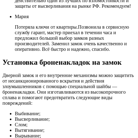
действительно один из лучших по взломостойкости и
защиты от высверливания на рынке РФ. Рекомендуем!
Мария
Потеряла ключи от квартиры.Позвонила в сервисную
службу гарант, мастер приехал в течении часа и
предложил большой выбор замков разных
производителей. Заменил замок очень качественно и
оперативно. Всё быстро и надежно, спасибо.
Установка броненакладок на замок
Дверной замок и его внутренние механизмы можно защитить
от несанкционированного вскрытия и действия
злоумышленников с помощью специальной шайбы —
броненакладки. Они изготавливаются из высокопрочного
сплава и помогают предотвратить следующие виды
повреждений:
Выбивание;
Высверливание;
Слом;
Вытягивание;
Вырывание;