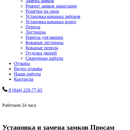
Замена замков
Ремонт замков зажигания
Решетки на окна
Установка кованых заборов
Установка кованых ворот
Перила
Лестницы
Навесы для машин
Кованые лестницы
Кованые перила
Отделка дверей
Сварочные работы
Отзывы
Видео отзывы
Наши работы
Контакты
8 (844) 229-77-65
Работаем 24 часа
Установка и замена замков Просам