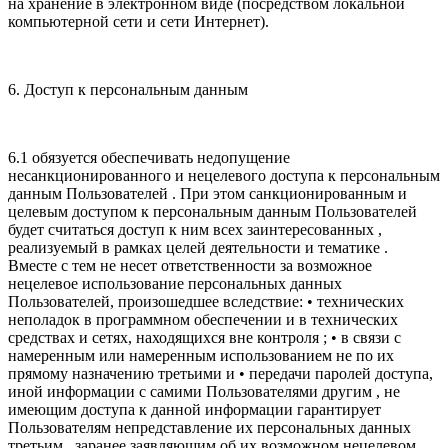
на хранение в электронном виде (посредством локальной
компьютерной сети и сети Интернет).
6. Доступ к персональным данным
6.1 обязуется обеспечивать недопущение
несанкционированного и нецелевого доступа к персональным
данным Пользователей . При этом санкционированным и
целевым доступом к персональным данным Пользователей
будет считаться доступ к ним всех заинтересованных ,
реализуемый в рамках целей деятельности и тематике .
Вместе с тем не несет ответственности за возможное
нецелевое использование персональных данных
Пользователей, произошедшее вследствие: • технических
неполадок в программном обеспечении и в технических
средствах и сетях, находящихся вне контроля ; • в связи с
намеренным или намеренным использованием не по их
прямому назначению третьими и • передачи паролей доступа,
иной информации с самими Пользователями другим , не
имеющим доступа к данной информации гарантирует
Пользователям непредставление их персональных данных
третьим , заранее заявляющим об их возможном нецелевом