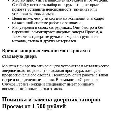
Мастер приступит к выполнению задачи в тот же день.
С собой у него есть набор инструментов, которые
помогут устранить неисправность, заменить или
установить новый замок.
Цены ниже, чем у аналогичных компаний благодаря
налаженной системе работы с заявками.
Мы уверены в своих сотрудниках. Они быстро и без
нареканий ремонтируют дверные запоры Просам, а
также чинят дверные ручки и входные группы из
металла, стекла и других материалов.
Врезка запорных механизмов Просам в
стальную дверь
Монтаж или врезка запирающего устройства в металлическое
дверное полотно довольно сложная процедура, даже для
профессионального слесаря. Необходим опыт работы в такой
сфере и определенные знания. В компании «Сервисная
Служба Гарант» каждый специалист имеет минимум
восьмилетний опыт врезки замков.
Починка и замена дверных запоров
Просам от 1 500 рублей