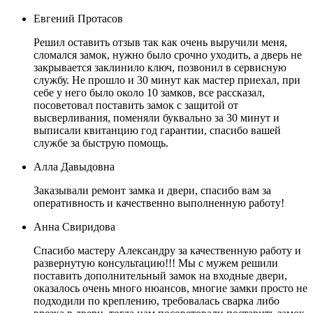
Евгений Протасов
Решил оставить отзыв так как очень выручили меня,
сломался замок, нужно было срочно уходить, а дверь не
закрывается заклинило ключ, позвонил в сервисную
службу. Не прошло и 30 минут как мастер приехал, при
себе у него было около 10 замков, все рассказал,
посоветовал поставить замок с защитой от
высверливания, поменяли буквально за 30 минут и
выписали квитанцию год гарантии, спасибо вашей
службе за быструю помощь.
Алла Давыдовна
Заказывали ремонт замка и двери, спасибо вам за
оперативность и качественно выполненную работу!
Анна Свиридова
Спасибо мастеру Александру за качественную работу и
развернутую консультацию!!! Мы с мужем решили
поставить дополнительный замок на входные двери,
оказалось очень много нюансов, многие замки просто не
подходили по креплению, требовалась сварка либо