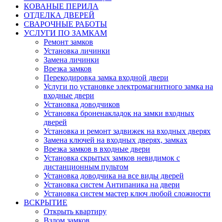
КОВАНЫЕ ПЕРИЛА
ОТДЕЛКА ДВЕРЕЙ
СВАРОЧНЫЕ РАБОТЫ
УСЛУГИ ПО ЗАМКАМ
Ремонт замков
Установка личинки
Замена личинки
Врезка замков
Перекодировка замка входной двери
Услуги по установке электромагнитного замка на
входные двери
Установка доводчиков
Установка броненакладок на замки входных
дверей
Установка и ремонт задвижек на входных дверях
Замена ключей на входных дверях, замках
Врезка замков в входные двери
Установка скрытых замков невидимок с
дистанционным пультом
Установка доводчика на все виды дверей
Установка систем Антипаника на двери
Установка систем мастер ключ любой сложности
ВСКРЫТИЕ
Открыть квартиру
Взлом замков