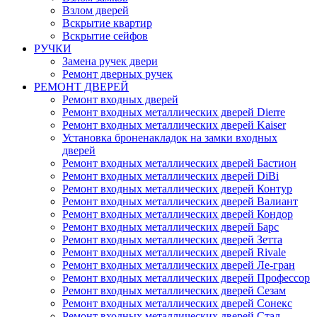
Взлом дверей
Вскрытие квартир
Вскрытие сейфов
РУЧКИ
Замена ручек двери
Ремонт дверных ручек
РЕМОНТ ДВЕРЕЙ
Ремонт входных дверей
Ремонт входных металлических дверей Dierre
Ремонт входных металлических дверей Kaiser
Установка броненакладок на замки входных
дверей
Ремонт входных металлических дверей Бастион
Ремонт входных металлических дверей DiBi
Ремонт входных металлических дверей Контур
Ремонт входных металлических дверей Валиант
Ремонт входных металлических дверей Кондор
Ремонт входных металлических дверей Барс
Ремонт входных металлических дверей Зетта
Ремонт входных металлических дверей Rivale
Ремонт входных металлических дверей Ле-гран
Ремонт входных металлических дверей Профессор
Ремонт входных металлических дверей Сезам
Ремонт входных металлических дверей Сонекс
Ремонт входных металлических дверей Стал