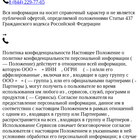
8 (844) 229-77-65
Вся информация на носит справочный характер и не является
публичной офертой, определяемой положениями Статьи 437
Гражданского кодекса Российской Федерации
➞
Политика конфиденциальности Настоящее Положение о
политике конфиденциальности персональной информации (
— Положение) действует в отношении всей информации,
которую ООО « » ИНН , ОГРН ( – ) и/или его
аффилированные , включая все , входящие в одну группу с
ООО « » ( — группа ), или его официальными партнерами ( -
Партнеры ), могут получить о пользователе во время
использования им любого из , сервисов, служб, программ и
продуктов ( — Сервисы). Согласие пользователя на
предоставление персональной информации, данное им в
соответствии с настоящим Положением в рамках отношений
с одним из , входящих в группу или Партнерами ,
распространяется на всех , входящих в группу и Партнеров .
Использование Сервисов означает безоговорочное согласие
пользователя с настоящим Положением и указанными в ней
условиями обработки его персональной информации; в случае