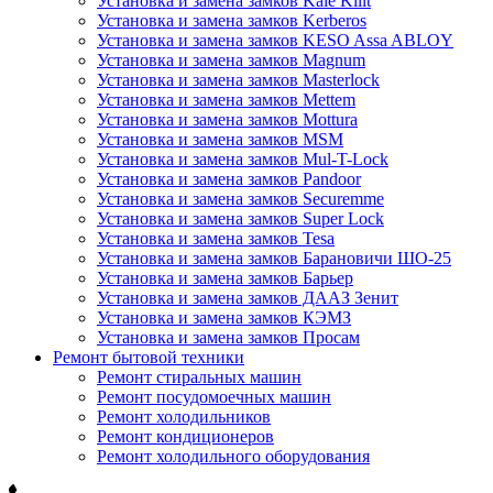
Установка и замена замков Kale Kilit
Установка и замена замков Kerberos
Установка и замена замков KESO Assa ABLOY
Установка и замена замков Magnum
Установка и замена замков Masterlock
Установка и замена замков Mettem
Установка и замена замков Mottura
Установка и замена замков MSM
Установка и замена замков Mul-T-Lock
Установка и замена замков Pandoor
Установка и замена замков Securemme
Установка и замена замков Super Lock
Установка и замена замков Tesa
Установка и замена замков Барановичи ШО-25
Установка и замена замков Барьер
Установка и замена замков ДААЗ Зенит
Установка и замена замков КЭМЗ
Установка и замена замков Просам
Ремонт бытовой техники
Ремонт стиральных машин
Ремонт посудомоечных машин
Ремонт холодильников
Ремонт кондиционеров
Ремонт холодильного оборудования