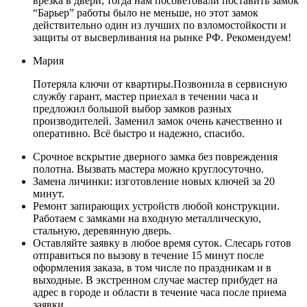
врезка в двери, тогда нам посоветовали поставить замок
“Барьер” работы было не меньше, но этот замок
действительно один из лучших по взломостойкости и
защиты от высверливания на рынке РФ. Рекомендуем!
Мария
Потеряла ключи от квартиры.Позвонила в сервисную
службу гарант, мастер приехал в течении часа и
предложил большой выбор замков разных
производителей. Заменил замок очень качественно и
оперативно. Всё быстро и надежно, спасибо.
Срочное вскрытие дверного замка без повреждения
полотна. Вызвать мастера можно круглосуточно.
Замена личинки: изготовление новых ключей за 20
минут.
Ремонт запирающих устройств любой конструкции.
Работаем с замками на входную металлическую,
стальную, деревянную дверь.
Оставляйте заявку в любое время суток. Слесарь готов
отправиться по вызову в течение 15 минут после
оформления заказа, в том числе по праздникам и в
выходные. В экстренном случае мастер прибудет на
адрес в городе и области в течение часа после приема
заявки.