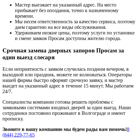
Мастер выезжает на указанный адрес. На место
прибывает без опоздания, точно к назначенному
времени.
Мы несем ответственность за качество сервиса, поэтому
даем гарантию на все виды обслуживания.
Удерживаем низкие цены, поэтому услуги по установке
и смене замков Просам доступны жителю города.
Срочная замена дверных запоров Просам за
один выезд слесаря
Если неприятность с замком случилась поздним вечером, в
выходной или праздник, можете не волноваться. Операторы
нашей фирмы быстро оформят срочную заявку, и мастер
выедет на указанный адрес в течение 15 минут. Мы работаем
24/7.
Специалисты компании готовы решить проблемы с
замковыми системами входных дверей за один выезд. Наши
сотрудники постоянно проживают в Волгограде и имеют
прописку.
Звоните в нашу компанию мы будем рады вам помочь!
8
(844) 229-77-65