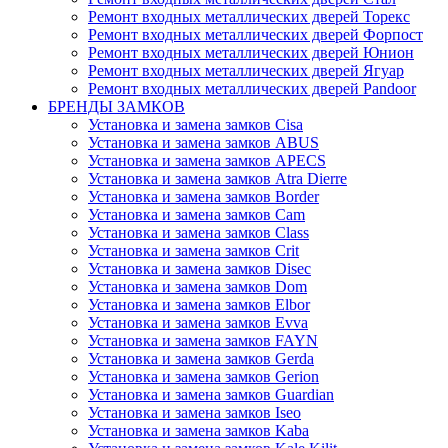
Ремонт входных металлических дверей Торекс
Ремонт входных металлических дверей Форпост
Ремонт входных металлических дверей Юнион
Ремонт входных металлических дверей Ягуар
Ремонт входных металлических дверей Pandoor
БРЕНДЫ ЗАМКОВ
Установка и замена замков Cisa
Установка и замена замков ABUS
Установка и замена замков APECS
Установка и замена замков Atra Dierre
Установка и замена замков Border
Установка и замена замков Cam
Установка и замена замков Class
Установка и замена замков Crit
Установка и замена замков Disec
Установка и замена замков Dom
Установка и замена замков Elbor
Установка и замена замков Evva
Установка и замена замков FAYN
Установка и замена замков Gerda
Установка и замена замков Gerion
Установка и замена замков Guardian
Установка и замена замков Iseo
Установка и замена замков Kaba