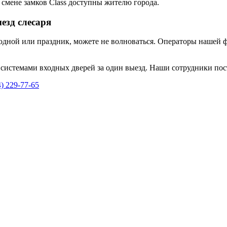
 смене замков Class доступны жителю города.
езд слесаря
ходной или праздник, можете не волноваться. Операторы нашей 
истемами входных дверей за один выезд. Наши сотрудники пос
4) 229-77-65