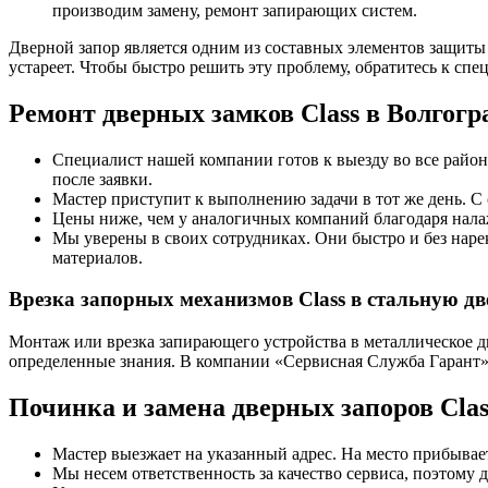
производим замену, ремонт запирающих систем.
Дверной запор является одним из составных элементов защиты 
устареет. Чтобы быстро решить эту проблему, обратитесь к спе
Ремонт дверных замков Class в Волгогр
Специалист нашей компании готов к выезду во все районы
после заявки.
Мастер приступит к выполнению задачи в тот же день. С 
Цены ниже, чем у аналогичных компаний благодаря нала
Мы уверены в своих сотрудниках. Они быстро и без наре
материалов.
Врезка запорных механизмов Class в стальную дв
Монтаж или врезка запирающего устройства в металлическое д
определенные знания. В компании «Сервисная Служба Гарант»
Починка и замена дверных запоров Class
Мастер выезжает на указанный адрес. На место прибывает
Мы несем ответственность за качество сервиса, поэтому 