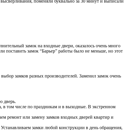
от высверливания, поменяли буквально за 30 минут и выписали
лнительный замок на входные двери, оказалось очень много
ли поставить замок “Барьер” работы было не меньше, но этот
 выбор замков разных производителей. Заменил замок очень
ю дверь.
а, в том числе по праздникам и в выходные. В экстренном
аем ремонт или замену замков входных дверей квартир и
. Устанавливаем замки любой конструкции в день обращения,