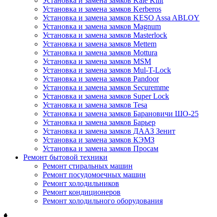
Установка и замена замков Kale Kilit
Установка и замена замков Kerberos
Установка и замена замков KESO Assa ABLOY
Установка и замена замков Magnum
Установка и замена замков Masterlock
Установка и замена замков Mettem
Установка и замена замков Mottura
Установка и замена замков MSM
Установка и замена замков Mul-T-Lock
Установка и замена замков Pandoor
Установка и замена замков Securemme
Установка и замена замков Super Lock
Установка и замена замков Tesa
Установка и замена замков Барановичи ШО-25
Установка и замена замков Барьер
Установка и замена замков ДААЗ Зенит
Установка и замена замков КЭМЗ
Установка и замена замков Просам
Ремонт бытовой техники
Ремонт стиральных машин
Ремонт посудомоечных машин
Ремонт холодильников
Ремонт кондиционеров
Ремонт холодильного оборудования