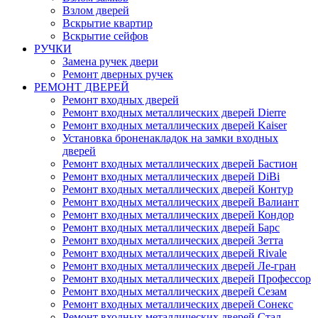
Взлом дверей
Вскрытие квартир
Вскрытие сейфов
РУЧКИ
Замена ручек двери
Ремонт дверных ручек
РЕМОНТ ДВЕРЕЙ
Ремонт входных дверей
Ремонт входных металлических дверей Dierre
Ремонт входных металлических дверей Kaiser
Установка броненакладок на замки входных
дверей
Ремонт входных металлических дверей Бастион
Ремонт входных металлических дверей DiBi
Ремонт входных металлических дверей Контур
Ремонт входных металлических дверей Валиант
Ремонт входных металлических дверей Кондор
Ремонт входных металлических дверей Барс
Ремонт входных металлических дверей Зетта
Ремонт входных металлических дверей Rivale
Ремонт входных металлических дверей Ле-гран
Ремонт входных металлических дверей Профессор
Ремонт входных металлических дверей Сезам
Ремонт входных металлических дверей Сонекс
Ремонт входных металлических дверей Стал