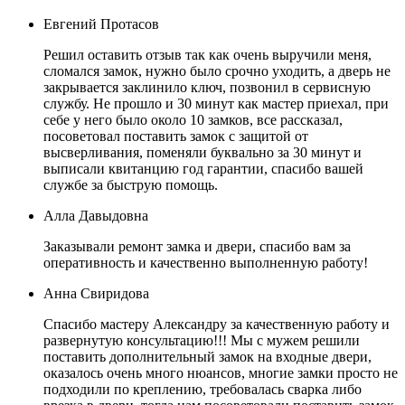
Евгений Протасов
Решил оставить отзыв так как очень выручили меня,
сломался замок, нужно было срочно уходить, а дверь не
закрывается заклинило ключ, позвонил в сервисную
службу. Не прошло и 30 минут как мастер приехал, при
себе у него было около 10 замков, все рассказал,
посоветовал поставить замок с защитой от
высверливания, поменяли буквально за 30 минут и
выписали квитанцию год гарантии, спасибо вашей
службе за быструю помощь.
Алла Давыдовна
Заказывали ремонт замка и двери, спасибо вам за
оперативность и качественно выполненную работу!
Анна Свиридова
Спасибо мастеру Александру за качественную работу и
развернутую консультацию!!! Мы с мужем решили
поставить дополнительный замок на входные двери,
оказалось очень много нюансов, многие замки просто не
подходили по креплению, требовалась сварка либо