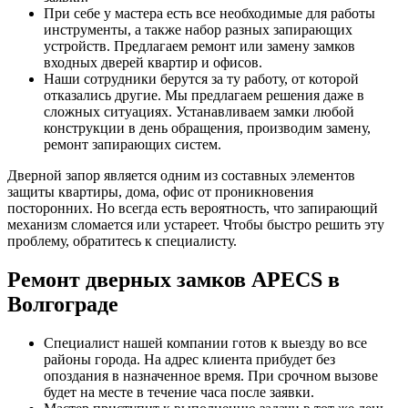
При себе у мастера есть все необходимые для работы
инструменты, а также набор разных запирающих
устройств. Предлагаем ремонт или замену замков
входных дверей квартир и офисов.
Наши сотрудники берутся за ту работу, от которой
отказались другие. Мы предлагаем решения даже в
сложных ситуациях. Устанавливаем замки любой
конструкции в день обращения, производим замену,
ремонт запирающих систем.
Дверной запор является одним из составных элементов
защиты квартиры, дома, офис от проникновения
посторонних. Но всегда есть вероятность, что запирающий
механизм сломается или устареет. Чтобы быстро решить эту
проблему, обратитесь к специалисту.
Ремонт дверных замков APECS в
Волгограде
Специалист нашей компании готов к выезду во все
районы города. На адрес клиента прибудет без
опоздания в назначенное время. При срочном вызове
будет на месте в течение часа после заявки.