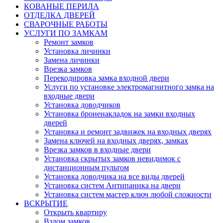
КОВАНЫЕ ПЕРИЛА
ОТДЕЛКА ДВЕРЕЙ
СВАРОЧНЫЕ РАБОТЫ
УСЛУГИ ПО ЗАМКАМ
Ремонт замков
Установка личинки
Замена личинки
Врезка замков
Перекодировка замка входной двери
Услуги по установке электромагнитного замка на
входные двери
Установка доводчиков
Установка броненакладок на замки входных
дверей
Установка и ремонт задвижек на входных дверях
Замена ключей на входных дверях, замках
Врезка замков в входные двери
Установка скрытых замков невидимок с
дистанционным пультом
Установка доводчика на все виды дверей
Установка систем Антипаника на двери
Установка систем мастер ключ любой сложности
ВСКРЫТИЕ
Открыть квартиру
Взлом замков