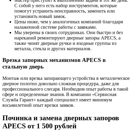
Мастер приступит к выполнению задачи в тот же день.
С собой у него есть набор инструментов, которые
помогут устранить неисправность, заменить или
установить новый замок.
Цены ниже, чем у аналогичных компаний благодаря
налаженной системе работы с заявками.
Мы уверены в своих сотрудниках. Они быстро и без
нареканий ремонтируют дверные запоры APECS, а
также чинят дверные ручки и входные группы из
металла, стекла и других материалов.
Врезка запорных механизмов APECS в
стальную дверь
Монтаж или врезка запирающего устройства в металлическое
дверное полотно довольно сложная процедура, даже для
профессионального слесаря. Необходим опыт работы в такой
сфере и определенные знания. В компании «Сервисная
Служба Гарант» каждый специалист имеет минимум
восьмилетний опыт врезки замков.
Починка и замена дверных запоров
APECS от 1 500 рублей