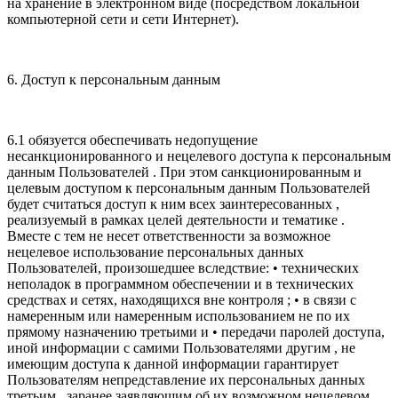
на хранение в электронном виде (посредством локальной
компьютерной сети и сети Интернет).
6. Доступ к персональным данным
6.1 обязуется обеспечивать недопущение
несанкционированного и нецелевого доступа к персональным
данным Пользователей . При этом санкционированным и
целевым доступом к персональным данным Пользователей
будет считаться доступ к ним всех заинтересованных ,
реализуемый в рамках целей деятельности и тематике .
Вместе с тем не несет ответственности за возможное
нецелевое использование персональных данных
Пользователей, произошедшее вследствие: • технических
неполадок в программном обеспечении и в технических
средствах и сетях, находящихся вне контроля ; • в связи с
намеренным или намеренным использованием не по их
прямому назначению третьими и • передачи паролей доступа,
иной информации с самими Пользователями другим , не
имеющим доступа к данной информации гарантирует
Пользователям непредставление их персональных данных
третьим , заранее заявляющим об их возможном нецелевом