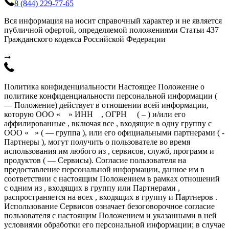
8 (844) 229-77-65
Вся информация на носит справочный характер и не является
публичной офертой, определяемой положениями Статьи 437
Гражданского кодекса Российской Федерации
➞
Политика конфиденциальности Настоящее Положение о
политике конфиденциальности персональной информации (
— Положение) действует в отношении всей информации,
которую ООО « » ИНН , ОГРН ( – ) и/или его
аффилированные , включая все , входящие в одну группу с
ООО « » ( — группа ), или его официальными партнерами ( -
Партнеры ), могут получить о пользователе во время
использования им любого из , сервисов, служб, программ и
продуктов ( — Сервисы). Согласие пользователя на
предоставление персональной информации, данное им в
соответствии с настоящим Положением в рамках отношений
с одним из , входящих в группу или Партнерами ,
распространяется на всех , входящих в группу и Партнеров .
Использование Сервисов означает безоговорочное согласие
пользователя с настоящим Положением и указанными в ней
условиями обработки его персональной информации; в случае