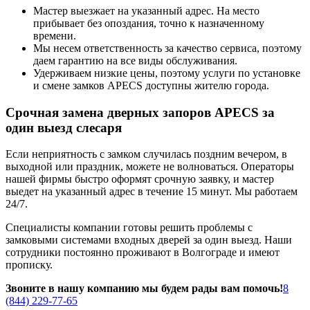
Мастер выезжает на указанный адрес. На место
прибывает без опоздания, точно к назначенному
времени.
Мы несем ответственность за качество сервиса, поэтому
даем гарантию на все виды обслуживания.
Удерживаем низкие цены, поэтому услуги по установке
и смене замков APECS доступны жителю города.
Срочная замена дверных запоров APECS за
один выезд слесаря
Если неприятность с замком случилась поздним вечером, в
выходной или праздник, можете не волноваться. Операторы
нашей фирмы быстро оформят срочную заявку, и мастер
выедет на указанный адрес в течение 15 минут. Мы работаем
24/7.
Специалисты компании готовы решить проблемы с
замковыми системами входных дверей за один выезд. Наши
сотрудники постоянно проживают в Волгограде и имеют
прописку.
Звоните в нашу компанию мы будем рады вам помочь!
8
(844) 229-77-65