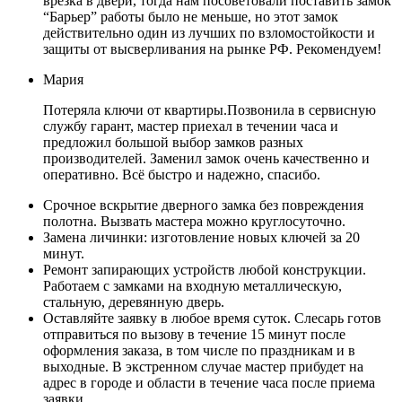
врезка в двери, тогда нам посоветовали поставить замок
“Барьер” работы было не меньше, но этот замок
действительно один из лучших по взломостойкости и
защиты от высверливания на рынке РФ. Рекомендуем!
Мария
Потеряла ключи от квартиры.Позвонила в сервисную
службу гарант, мастер приехал в течении часа и
предложил большой выбор замков разных
производителей. Заменил замок очень качественно и
оперативно. Всё быстро и надежно, спасибо.
Срочное вскрытие дверного замка без повреждения
полотна. Вызвать мастера можно круглосуточно.
Замена личинки: изготовление новых ключей за 20
минут.
Ремонт запирающих устройств любой конструкции.
Работаем с замками на входную металлическую,
стальную, деревянную дверь.
Оставляйте заявку в любое время суток. Слесарь готов
отправиться по вызову в течение 15 минут после
оформления заказа, в том числе по праздникам и в
выходные. В экстренном случае мастер прибудет на
адрес в городе и области в течение часа после приема
заявки.