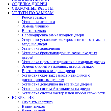
ОТДЕЛКА ДВЕРЕЙ
СВАРОЧНЫЕ РАБОТЫ
УСЛУГИ ПО ЗАМКАМ
Ремонт замков
Установка личинки
Замена личинки
Врезка замков
Перекодировка замка входной двери
Услуги по установке электромагнитного замка на
входные двери
Установка доводчиков
Установка броненакладок на замки входных
дверей
Установка и ремонт задвижек на входных дверях
Замена ключей на входных дверях, замках
Врезка замков в входные двери
Установка скрытых замков невидимок с
дистанционным пультом
Установка доводчика на все виды дверей
Установка систем Антипаника на двери
Установка систем мастер ключ любой сложности
ВСКРЫТИЕ
Открыть квартиру
Взлом замков
Взлом дверей