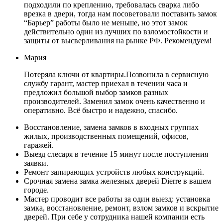
подходили по креплению, требовалась сварка либо
врезка в двери, тогда нам посоветовали поставить замок
“Барьер” работы было не меньше, но этот замок
действительно один из лучших по взломостойкости и
защиты от высверливания на рынке РФ. Рекомендуем!
Мария
Потеряла ключи от квартиры.Позвонила в сервисную
службу гарант, мастер приехал в течении часа и
предложил большой выбор замков разных
производителей. Заменил замок очень качественно и
оперативно. Всё быстро и надежно, спасибо.
Восстановление, замена замков в входных группах
жилых, производственных помещений, офисов,
гаражей.
Выезд слесаря в течение 15 минут после поступления
заявки.
Ремонт запирающих устройств любых конструкций.
Срочная замена замка железных дверей Dierre в вашем
городе.
Мастер проводит все работы за один выезд: установка
замка, восстановление, ремонт, взлом замков и вскрытие
дверей. При себе у сотрудника нашей компании есть