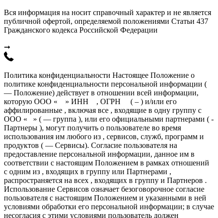
Вся информация на носит справочный характер и не является
публичной офертой, определяемой положениями Статьи 437
Гражданского кодекса Российской Федерации
➞
Политика конфиденциальности Настоящее Положение о
политике конфиденциальности персональной информации (
— Положение) действует в отношении всей информации,
которую ООО « » ИНН , ОГРН ( – ) и/или его
аффилированные , включая все , входящие в одну группу с
ООО « » ( — группа ), или его официальными партнерами ( -
Партнеры ), могут получить о пользователе во время
использования им любого из , сервисов, служб, программ и
продуктов ( — Сервисы). Согласие пользователя на
предоставление персональной информации, данное им в
соответствии с настоящим Положением в рамках отношений
с одним из , входящих в группу или Партнерами ,
распространяется на всех , входящих в группу и Партнеров .
Использование Сервисов означает безоговорочное согласие
пользователя с настоящим Положением и указанными в ней
условиями обработки его персональной информации; в случае
несогласия с этими условиями пользователь должен