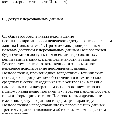
компьютерной сети и сети Интернет).
6. Доступ к персональным данным
6.1 обязуется обеспечивать недопущение
несанкционированного и нецелевого доступа к персональным
данным Пользователей . При этом санкционированным и
целевым доступом к персональным данным Пользователей
будет считаться доступ к ним всех заинтересованных ,
реализуемый в рамках целей деятельности и тематике .
Вместе с тем не несет ответственности за возможное
нецелевое использование персональных данных
Пользователей, произошедшее вследствие: • технических
неполадок в программном обеспечении и в технических
средствах и сетях, находящихся вне контроля ; • в связи с
намеренным или намеренным использованием не по их
прямому назначению третьими и • передачи паролей доступа,
иной информации с самими Пользователями другим , не
имеющим доступа к данной информации гарантирует
Пользователям непредставление их персональных данных
третьим , заранее заявляющим об их возможном нецелевом