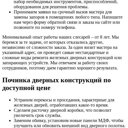
набор необходимых инструментов, приспособлений,
оборудования для решения проблемы.
Принимаем заявки на срочный вызов мастера для
замены запоров в помещениях любого типа. Напишите
нам через форму обратной связи и заказа на сайте или
позвоните по номеру телефона.
Минимальный опыт работы наших слесарей – от 8 лет. Мы
беремся за те задачи, от которых отказались другие,
независимо от сложности заказа. За один визит мастера на
указанный адрес, он проведет самые нестандартные и
сложные виды ремонта железных дверных конструкций или
запирающих устройств. Мы отвечаем за работу своих
сотрудников, поэтому даем гарантию хорошего результата.
Починка дверных конструкций по
доступной цене
Устраним перекосы и проседания, характерные для
железных дверей, отработавших какое-то время.
Сделаем расточку дверной коробки, что позволит
увеличить срок службы.
Заменим обивку, установим новые панели МДФ, чтобы
улучшить или обновить внешний вид дверного полотна.