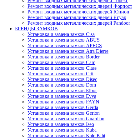
Ремонт входных металлических дверей Торекс
Ремонт входных металлических дверей Форпост
Ремонт входных металлических дверей Юнион
Ремонт входных металлических дверей Ягуар
Ремонт входных металлических дверей Pandoor
БРЕНДЫ ЗАМКОВ
Установка и замена замков Cisa
Установка и замена замков ABUS
Установка и замена замков APECS
Установка и замена замков Atra Dierre
Установка и замена замков Border
Установка и замена замков Cam
Установка и замена замков Class
Установка и замена замков Crit
Установка и замена замков Disec
Установка и замена замков Dom
Установка и замена замков Elbor
Установка и замена замков Evva
Установка и замена замков FAYN
Установка и замена замков Gerda
Установка и замена замков Gerion
Установка и замена замков Guardian
Установка и замена замков Iseo
Установка и замена замков Kaba
Установка и замена замков Kale Kilit