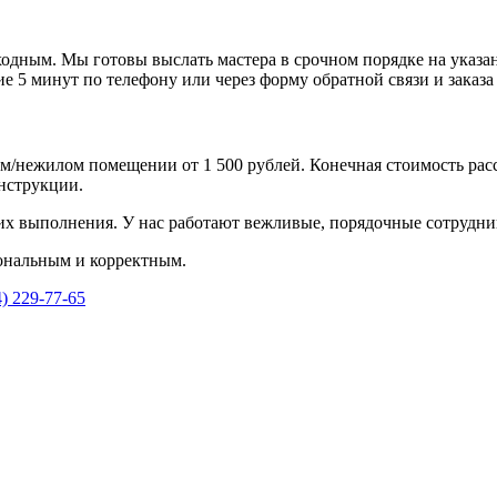
дным. Мы готовы выслать мастера в срочном порядке на указанн
е 5 минут по телефону или через форму обратной связи и заказа 
м/нежилом помещении от 1 500 рублей. Конечная стоимость рас
нструкции.
их выполнения. У нас работают вежливые, порядочные сотрудни
ональным и корректным.
4) 229-77-65