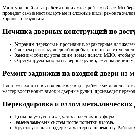
Минимальный опыт работы наших слесарей – от 8 лет. Мы беремс
проведет самые нестандартные и сложные виды ремонта желез
хорошего результата.
Починка дверных конструкций по дост
Устраним перекосы и проседания, характерные для железн
Сделаем расточку дверной коробки, что позволит увелич
Заменим обивку, установим новые панели МДФ, чтобы у
Отрегулируем запоры и дверные ручки, сменим личинку 
Ремонт задвижки на входной двери из м
Наши сотрудники выполняют все виды работ с металлическими
мастер восстановит замок и дверные ручки, произведет перекод
Перекодировка и взлом металлических д
Цены на услуги ниже, чем у аналогичных фирм.
Замена замковых систем после попытки взлома.
Круглосуточная поддержка мастеров по ремонту. Работае