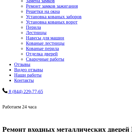
Замена замков
Ремонт замков зажигания
Решетки на окна
Установка кованых заборов
Установка кованых ворот
Перила
Лестницы
Навесы для машин
Кованые лестницы
Кованые перила
Отделка дверей
Сварочные работы
Отзывы
Видео отзывы
Наши работы
Контакты
8 (844) 229-77-65
Работаем 24 часа
Ремонт входных металлических дверей 