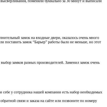
от высверливания, поменяли буквально за 30 минут и выписали
лнительный замок на входные двери, оказалось очень много
ли поставить замок “Барьер” работы было не меньше, но этот
 выбор замков разных производителей. Заменил замок очень
При себе у сотрудника нашей компании есть набор необходимых
братной связи и заказа на сайте или позвоните по номеру