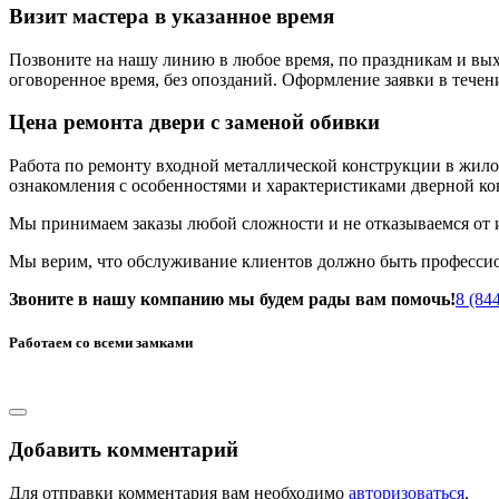
Визит мастера в указанное время
Позвоните на нашу линию в любое время, по праздникам и выхо
оговоренное время, без опозданий. Оформление заявки в течени
Цена ремонта двери с заменой обивки
Работа по ремонту входной металлической конструкции в жило
ознакомления с особенностями и характеристиками дверной ко
Мы принимаем заказы любой сложности и не отказываемся от 
Мы верим, что обслуживание клиентов должно быть професси
Звоните в нашу компанию мы будем рады вам помочь!
8 (84
Работаем со всеми замками
Добавить комментарий
Для отправки комментария вам необходимо
авторизоваться
.